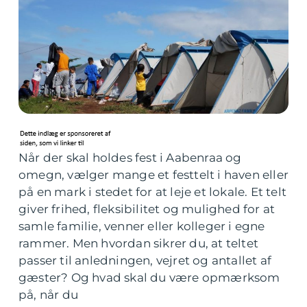
Når der skal holdes fest i Aabenraa og
omegn, vælger mange et festtelt i haven eller
på en mark i stedet for at leje et lokale. Et telt
giver frihed, fleksibilitet og mulighed for at
samle familie, venner eller kolleger i egne
rammer. Men hvordan sikrer du, at teltet
passer til anledningen, vejret og antallet af
gæster? Og hvad skal du være opmærksom
på, når du