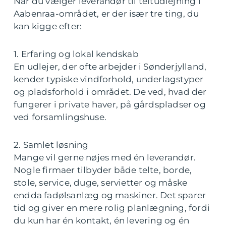
Når du vælger leverandør til teltudlejning i
Aabenraa-området, er der især tre ting, du
kan kigge efter:
1. Erfaring og lokal kendskab
En udlejer, der ofte arbejder i Sønderjylland,
kender typiske vindforhold, underlagstyper
og pladsforhold i området. De ved, hvad der
fungerer i private haver, på gårdspladser og
ved forsamlingshuse.
2. Samlet løsning
Mange vil gerne nøjes med én leverandør.
Nogle firmaer tilbyder både telte, borde,
stole, service, duge, servietter og måske
endda fadølsanlæg og maskiner. Det sparer
tid og giver en mere rolig planlægning, fordi
du kun har én kontakt, én levering og én