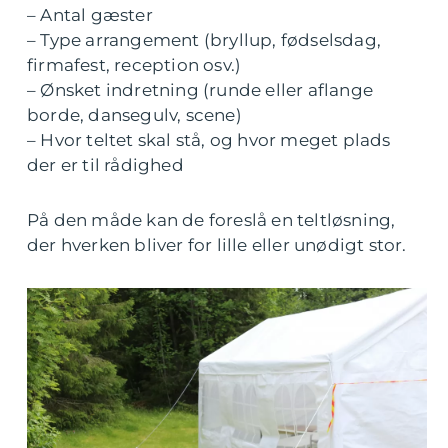
– Antal gæster
– Type arrangement (bryllup, fødselsdag,
firmafest, reception osv.)
– Ønsket indretning (runde eller aflange
borde, dansegulv, scene)
– Hvor teltet skal stå, og hvor meget plads
der er til rådighed
På den måde kan de foreslå en teltløsning,
der hverken bliver for lille eller unødigt stor.