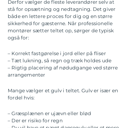
Derfor vælger de fleste leverandører selv at
stå for opsætning og nedtagning. Det giver
både en lettere proces for dig og en større
sikkerhed for gæsterne. Når professionelle
montører sætter teltet op, sørger de typisk
også for:
– Korrekt fastgørelse i jord eller på fliser
– Tæt lukning, så regn og træk holdes ude
– Rigtig placering af nødudgange ved større
arrangementer
Mange vælger et gulv i teltet. Gulv er især en
fordel hvis:
– Græsplænen er ujævn eller blød
– Der er risiko for regn
– Du vil have et pænt dansegulv eller et mere