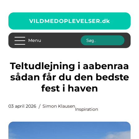
VILDMEDOPLEVELSER.
dk
Menu
Teltudlejning i aabenraa
sådan får du den bedste
fest i haven
03 april 2026
Simon Klausen
Inspiration