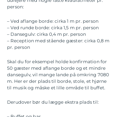
udlejere med nogle faste kvadratmeter pr.
person:
– Ved aflange borde: cirka 1 m pr. person
– Ved runde borde: cirka 1,5 m pr. person
– Dansegulv: cirka 0,4 m pr. person
– Reception med stående gæster: cirka 0,8 m
pr. person
Skal du for eksempel holde konfirmation for
50 gæster med aflange borde og et mindre
dansegulv, vil mange lande på omkring 7080
m. Her er der plads til borde, stole, et hjørne
til musik og måske et lille område til buffet.
Derudover bør du lægge ekstra plads til:
– Buffet og bar