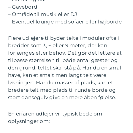
– Gavebord
– Område til musik eller DJ
– Eventuel lounge med sofaer eller højborde
Flere udlejere tilbyder telte i moduler ofte i
bredder som 3, 6 eller 9 meter, der kan
forlænges efter behov. Det gør det lettere at
tilpasse størrelsen til både antal gæster og
den grund, teltet skal stå på. Har du en smal
have, kan et smalt men langt telt være
løsningen. Har du masser af plads, kan et
bredere telt med plads til runde borde og
stort dansegulv give en mere åben følelse.
En erfaren udlejer vil typisk bede om
oplysninger om: