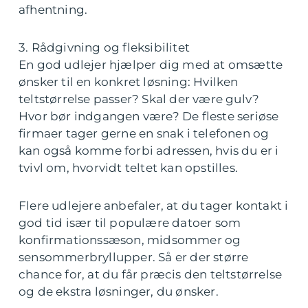
afhentning.
3. Rådgivning og fleksibilitet
En god udlejer hjælper dig med at omsætte
ønsker til en konkret løsning: Hvilken
teltstørrelse passer? Skal der være gulv?
Hvor bør indgangen være? De fleste seriøse
firmaer tager gerne en snak i telefonen og
kan også komme forbi adressen, hvis du er i
tvivl om, hvorvidt teltet kan opstilles.
Flere udlejere anbefaler, at du tager kontakt i
god tid især til populære datoer som
konfirmationssæson, midsommer og
sensommerbryllupper. Så er der større
chance for, at du får præcis den teltstørrelse
og de ekstra løsninger, du ønsker.