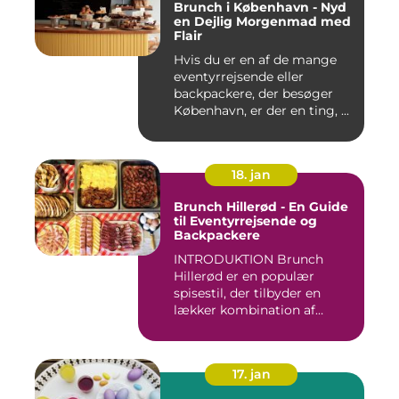
Brunch i København - Nyd
en Dejlig Morgenmad med
Flair
Hvis du er en af de mange
eventyrrejsende eller
backpackere, der besøger
København, er der en ting, ...
18. jan
Brunch Hillerød - En Guide
til Eventyrrejsende og
Backpackere
INTRODUKTION Brunch
Hillerød er en populær
spisestil, der tilbyder en
lækker kombination af
morgenm...
17. jan