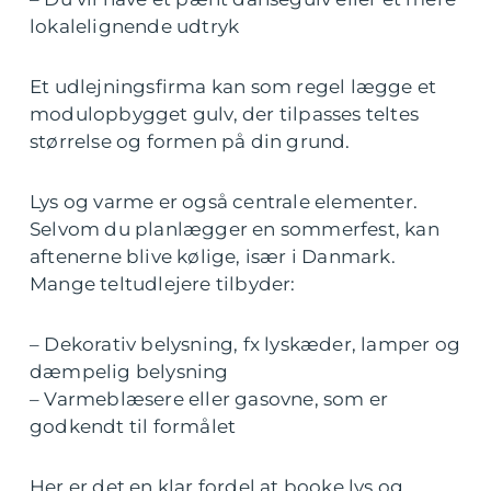
lokalelignende udtryk
Et udlejningsfirma kan som regel lægge et
modulopbygget gulv, der tilpasses teltes
størrelse og formen på din grund.
Lys og varme er også centrale elementer.
Selvom du planlægger en sommerfest, kan
aftenerne blive kølige, især i Danmark.
Mange teltudlejere tilbyder:
– Dekorativ belysning, fx lyskæder, lamper og
dæmpelig belysning
– Varmeblæsere eller gasovne, som er
godkendt til formålet
Her er det en klar fordel at booke lys og