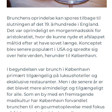
Brunchens oprindelse kan spores tilbage til
slutningen af det 19. århundrede i England.
Det var oprindeligt en morgenmadsskik for
aristokratiet, hvor de kunne nyde et afslappet
måltid efter at have sovet længe. Konceptet
blev senere populært i USA og spredte sig
over hele verden, herunder til København.
I begyndelsen var brunch i København
primært tilgængelig på luksushoteller og
eksklusive restauranter. Men i de senere år er
det blevet mere almindeligt og tilgængeligt
for alle. Som en by med en fremragende
madkultur har København forvandlet
brunchen til en gourmetoplevelse med fokus