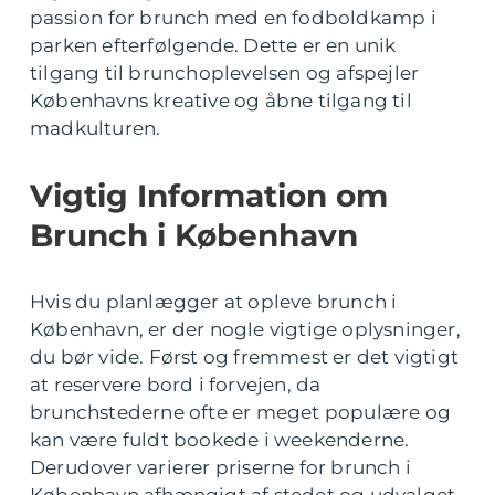
passion for brunch med en fodboldkamp i
parken efterfølgende. Dette er en unik
tilgang til brunchoplevelsen og afspejler
Københavns kreative og åbne tilgang til
madkulturen.
Vigtig Information om
Brunch i København
Hvis du planlægger at opleve brunch i
København, er der nogle vigtige oplysninger,
du bør vide. Først og fremmest er det vigtigt
at reservere bord i forvejen, da
brunchstederne ofte er meget populære og
kan være fuldt bookede i weekenderne.
Derudover varierer priserne for brunch i
København afhængigt af stedet og udvalget