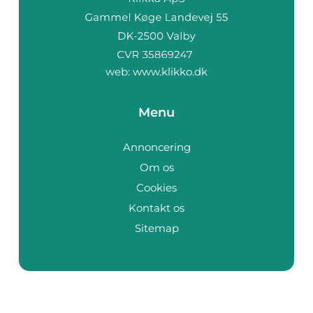
web:
www.klikko.dk
Menu
Annoncering
Om os
Cookies
Kontakt os
Sitemap