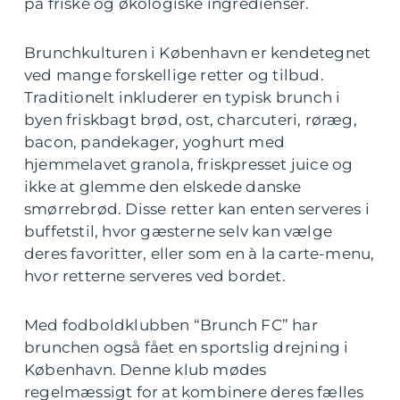
på friske og økologiske ingredienser.
Brunchkulturen i København er kendetegnet
ved mange forskellige retter og tilbud.
Traditionelt inkluderer en typisk brunch i
byen friskbagt brød, ost, charcuteri, røræg,
bacon, pandekager, yoghurt med
hjemmelavet granola, friskpresset juice og
ikke at glemme den elskede danske
smørrebrød. Disse retter kan enten serveres i
buffetstil, hvor gæsterne selv kan vælge
deres favoritter, eller som en à la carte-menu,
hvor retterne serveres ved bordet.
Med fodboldklubben “Brunch FC” har
brunchen også fået en sportslig drejning i
København. Denne klub mødes
regelmæssigt for at kombinere deres fælles