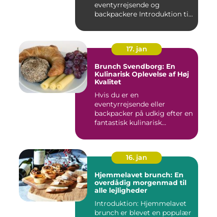
eventyrrejsende og
backpackere Introduktion til
brunchkult...
17. jan
Brunch Svendborg: En
Kulinarisk Oplevelse af Høj
Kvalitet
Hvis du er en
eventyrrejsende eller
backpacker på udkig efter en
fantastisk kulinarisk
oplevelse, bø...
16. jan
Hjemmelavet brunch: En
overdådig morgenmad til
alle lejligheder
Introduktion: Hjemmelavet
brunch er blevet en populær