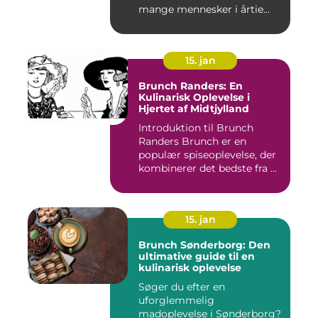
mange mennesker i årtie...
15. jan
Brunch Randers: En
Kulinarisk Oplevelse i
Hjertet af Midtjylland
Introduktion til Brunch
Randers Brunch er en
populær spiseoplevelse, der
kombinerer det bedste fra ...
15. jan
Brunch Sønderborg: Den
ultimative guide til en
kulinarisk oplevelse
Søger du efter en
uforglemmelig
madoplevelse i Sønderborg?