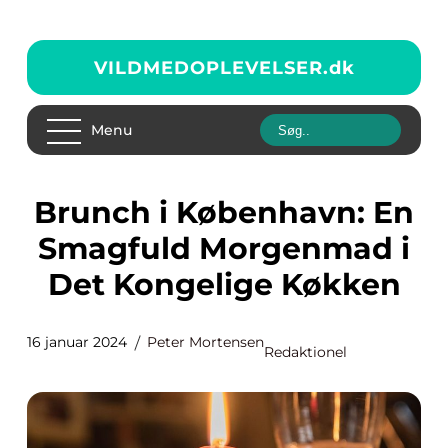
VILDMEDOPLEVELSER.
dk
Menu
Brunch i København: En
Smagfuld Morgenmad i
Det Kongelige Køkken
16 januar 2024
Peter Mortensen
Redaktionel