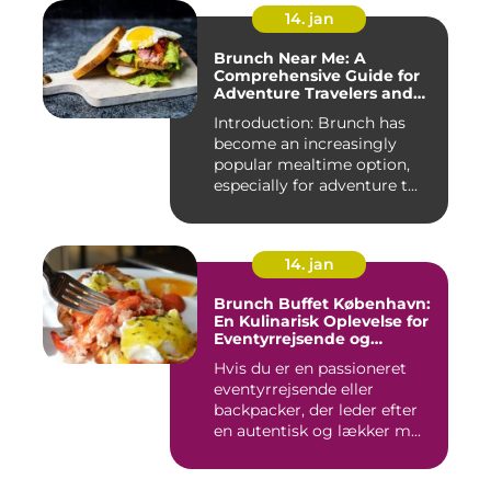
14. jan
Brunch Near Me: A
Comprehensive Guide for
Adventure Travelers and
Backpackers
Introduction: Brunch has
become an increasingly
popular mealtime option,
especially for adventure t...
14. jan
Brunch Buffet København:
En Kulinarisk Oplevelse for
Eventyrrejsende og
Backpackere
Hvis du er en passioneret
eventyrrejsende eller
backpacker, der leder efter
en autentisk og lækker m...