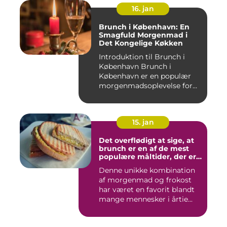
16. jan
Brunch i København: En
Smagfuld Morgenmad i
Det Kongelige Køkken
Introduktion til Brunch i
København Brunch i
København er en populær
morgenmadsoplevelse for
både l...
15. jan
Det overflødigt at sige, at
brunch er en af de mest
populære måltider, der er
opfundet
Denne unikke kombination
af morgenmad og frokost
har været en favorit blandt
mange mennesker i årtie...