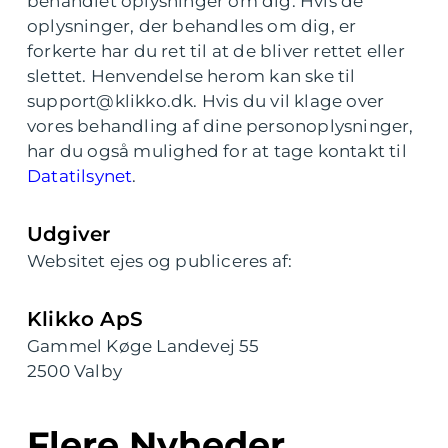
behandlet oplysninger om dig. Hvis de
oplysninger, der behandles om dig, er
forkerte har du ret til at de bliver rettet eller
slettet. Henvendelse herom kan ske til
support@klikko.dk. Hvis du vil klage over
vores behandling af dine personoplysninger,
har du også mulighed for at tage kontakt til
Datatilsynet
.
Udgiver
Websitet ejes og publiceres af:
Klikko ApS
Gammel Køge Landevej 55
2500 Valby
Flere Nyheder