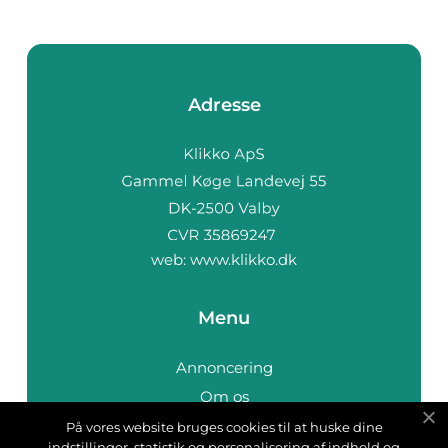
Adresse
web:
www.klikko.dk
Menu
Annoncering
Om os
Cookies
På vores website bruges cookies til at huske dine
indstillinger, statistik og personalisering af indhold og