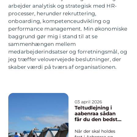
arbejder analytisk og strategisk med HR-
processer, herunder rekruttering,
onboarding, kompetenceudvikling og
performance management. Min økonomiske
baggrund gør mig i stand til at se
sammenhængen mellem
medarbejderindsatser og forretningsmål, og
jeg træffer velovervejede beslutninger, der
skaber værdi på tværs af organisationen.
03 april 2026
Teltudlejning i
aabenraa sådan
får du den bedste
fest i haven
Når der skal holdes