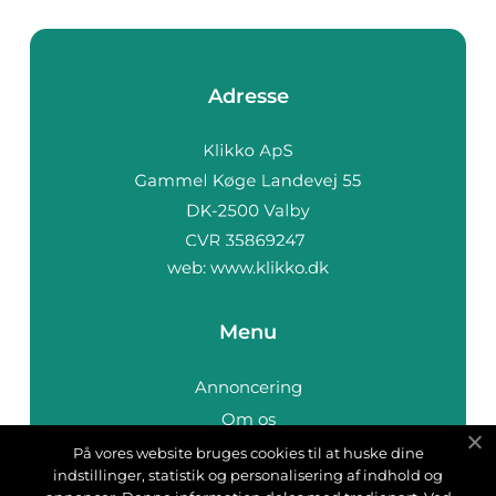
Adresse
web:
www.klikko.dk
Menu
Annoncering
Om os
Cookies
På vores website bruges cookies til at huske dine
indstillinger, statistik og personalisering af indhold og
Kontakt os