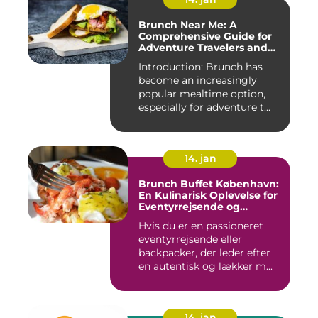
Brunch Near Me: A
Comprehensive Guide for
Adventure Travelers and
Backpackers
Introduction: Brunch has
become an increasingly
popular mealtime option,
especially for adventure t...
14. jan
Brunch Buffet København:
En Kulinarisk Oplevelse for
Eventyrrejsende og
Backpackere
Hvis du er en passioneret
eventyrrejsende eller
backpacker, der leder efter
en autentisk og lækker m...
14. jan