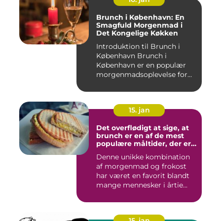
Brunch i København: En
Smagfuld Morgenmad i
Det Kongelige Køkken
Introduktion til Brunch i
København Brunch i
København er en populær
morgenmadsoplevelse for
både l...
15. jan
Det overflødigt at sige, at
brunch er en af de mest
populære måltider, der er
opfundet
Denne unikke kombination
af morgenmad og frokost
har været en favorit blandt
mange mennesker i årtie...
15. jan