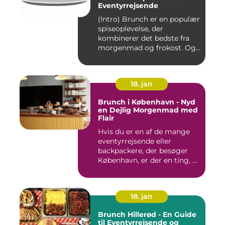
Eventyrrejsende
(Intro) Brunch er en populær
spiseoplevelse, der
kombinerer det bedste fra
morgenmad og frokost. Og...
18. jan
Brunch i København - Nyd
en Dejlig Morgenmad med
Flair
Hvis du er en af de mange
eventyrrejsende eller
backpackere, der besøger
København, er der en ting, ...
18. jan
Brunch Hillerød - En Guide
til Eventyrrejsende og