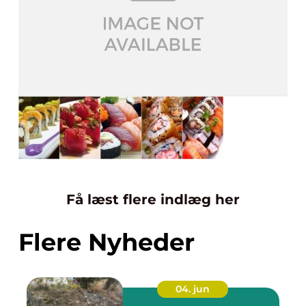
Få læst flere indlæg her
Flere Nyheder
04. jun