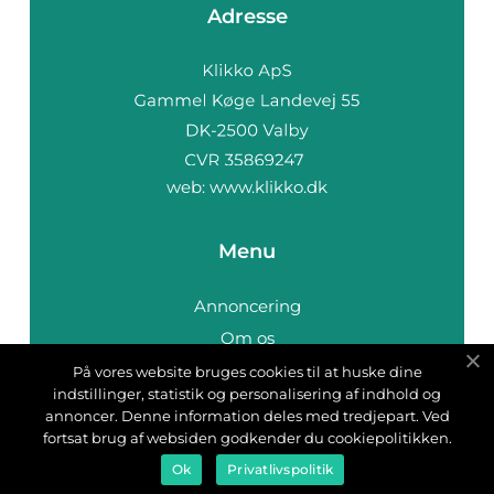
Adresse
web:
www.klikko.dk
Menu
Annoncering
Om os
Cookies
På vores website bruges cookies til at huske dine
indstillinger, statistik og personalisering af indhold og
Kontakt os
annoncer. Denne information deles med tredjepart. Ved
Sitemap
fortsat brug af websiden godkender du cookiepolitikken.
Ok
Privatlivspolitik