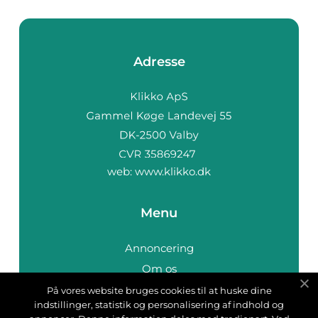
Adresse
web:
www.klikko.dk
Menu
Annoncering
Om os
Cookies
På vores website bruges cookies til at huske dine
indstillinger, statistik og personalisering af indhold og
Kontakt os