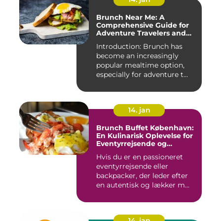
Brunch Near Me: A
Comprehensive Guide for
Adventure Travelers and
Backpackers
Introduction: Brunch has
become an increasingly
popular mealtime option,
especially for adventure t...
14. jan
Brunch Buffet København:
En Kulinarisk Oplevelse for
Eventyrrejsende og
Backpackere
Hvis du er en passioneret
eventyrrejsende eller
backpacker, der leder efter
en autentisk og lækker m...
14. jan