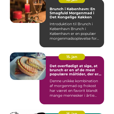
Brunch i København: En
Smagfuld Morgenmad i
Det Kongelige Køkken
Introduktion til Brunch i
København Brunch i
København er en populær
morgenmadsoplevelse for
både l...
15. jan
Det overflødigt at sige, at
brunch er en af de mest
populære måltider, der er
opfundet
Denne unikke kombination
af morgenmad og frokost
har været en favorit blandt
mange mennesker i årtie...
15. jan