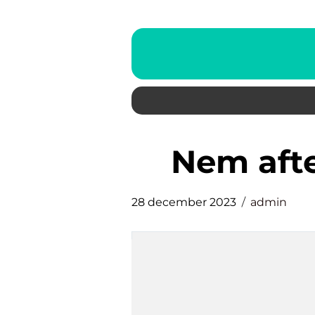
nem af
28 december 2023
admin