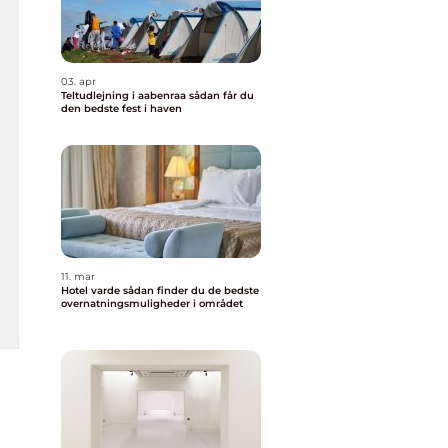
03. apr
Teltudlejning i aabenraa sådan får du
den bedste fest i haven
11. mar
Hotel varde sådan finder du de bedste
overnatningsmuligheder i området