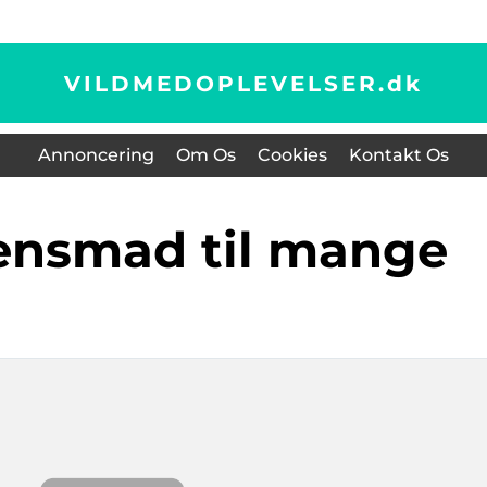
VILDMEDOPLEVELSER.
dk
Annoncering
Om Os
Cookies
Kontakt Os
tensmad til mange