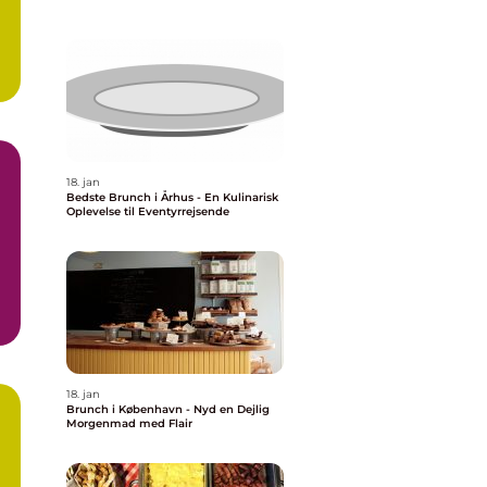
18. jan
Bedste Brunch i Århus - En Kulinarisk
Oplevelse til Eventyrrejsende
18. jan
Brunch i København - Nyd en Dejlig
Morgenmad med Flair