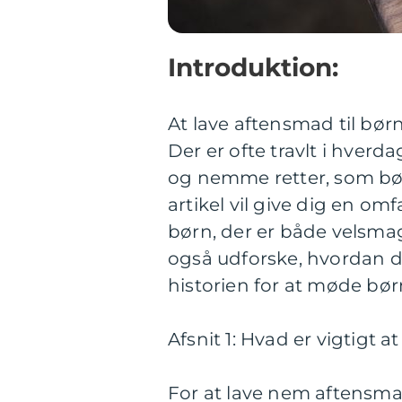
Introduktion:
At lave aftensmad til bø
Der er ofte travlt i hver
og nemme retter, som bø
artikel vil give dig en om
børn, der er både velsmag
også udforske, hvordan 
historien for at møde bø
Afsnit 1: Hvad er vigtigt
For at lave nem aftensmad 