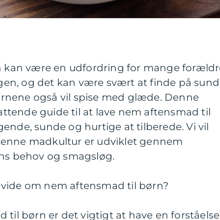
rn kan være en udfordring for mange forældr
dagen, og det kan være svært at finde på sun
rnene også vil spise med glæde. Denne
fattende guide til at lave nem aftensmad til
ende, sunde og hurtige at tilberede. Vi vil
denne madkultur er udviklet gennem
rns behov og smagsløg.
 at vide om nem aftensmad til børn?
til børn er det vigtigt at have en forståelse