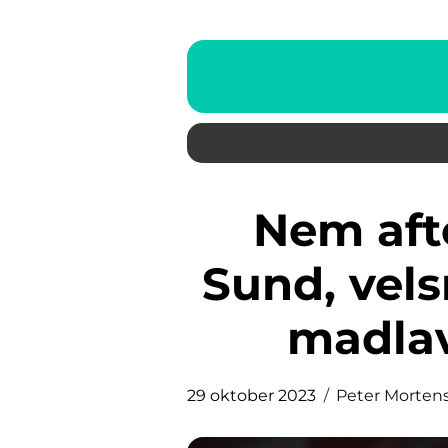
Nem aftensmad til børn –
Sund, vel
madlav
29 oktober 2023
Peter Morten