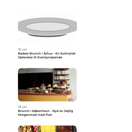
e
18. jan
Bedste Brunch i Århus - En Kulinarisk
Oplevelse til Eventyrrejsende
l
18. jan
Brunch i København - Nyd en Dejlig
Morgenmad med Flair