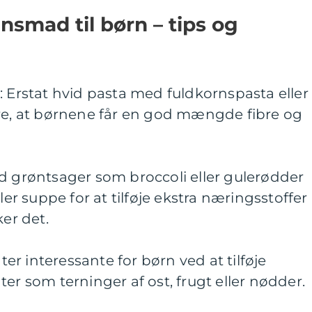
nsmad til børn – tips og
: Erstat hvid pasta med fuldkornspasta eller
kre, at børnene får en god mængde fibre og
d grøntsager som broccoli eller gulerødder
ler suppe for at tilføje ekstra næringsstoffer
er det.
ater interessante for børn ved at tilføje
er som terninger af ost, frugt eller nødder.