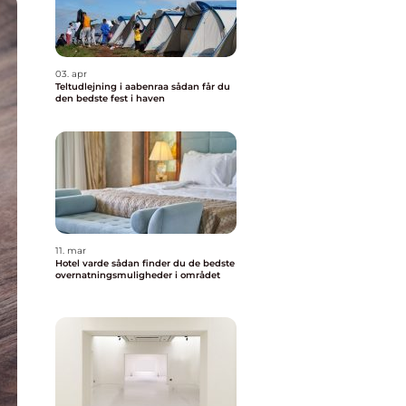
03. apr
Teltudlejning i aabenraa sådan får du
den bedste fest i haven
11. mar
Hotel varde sådan finder du de bedste
overnatningsmuligheder i området