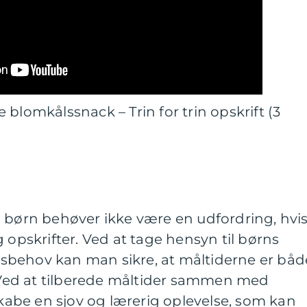
blomkålssnack – Trin for trin opskrift (3
l børn behøver ikke være en udfordring, hvi
 opskrifter. Ved at tage hensyn til børns
sbehov kan man sikre, at måltiderne er båd
ed at tilberede måltider sammen med
be en sjov og lærerig oplevelse, som kan