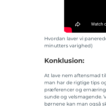
Hvordan laver vi panerede 
minutters varighed)
Konklusion:
At lave nem aftensmad ti
man har de rigtige tips og
præferencer og ernæring
sunde og velsmagende. V
børnene kan man også ska