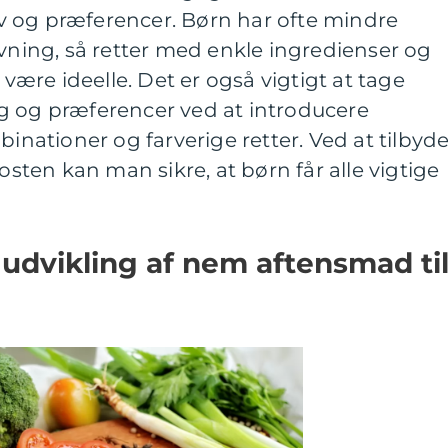
 og præferencer. Børn har ofte mindre
ing, så retter med enkle ingredienser og
 være ideelle. Det er også vigtigt at tage
g og præferencer ved at introducere
ationer og farverige retter. Ved at tilbyd
kosten kan man sikre, at børn får alle vigtige
k udvikling af nem aftensmad ti