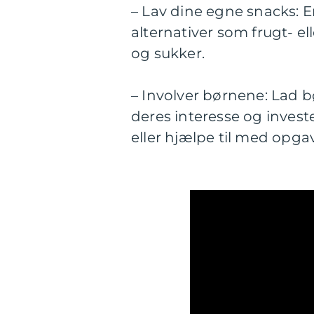
– Lav dine egne snacks: 
alternativer som frugt- e
og sukker.
– Involver børnene: Lad 
deres interesse og invest
eller hjælpe til med opg