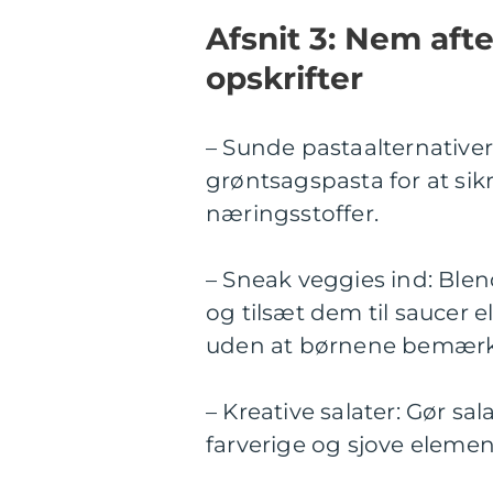
Afsnit 3: Nem afte
opskrifter
– Sunde pastaalternativer
grøntsagspasta for at si
næringsstoffer.
– Sneak veggies ind: Blen
og tilsæt dem til saucer el
uden at børnene bemærk
– Kreative salater: Gør sal
farverige og sjove element