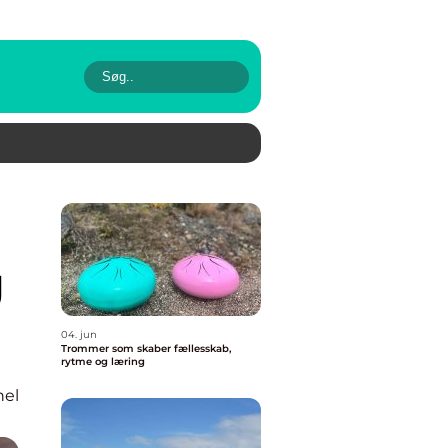
g
04. jun
Trommer som skaber fællesskab,
rytme og læring
nel