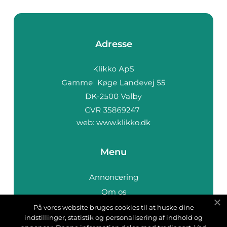
Adresse
web:
www.klikko.dk
Menu
Annoncering
Om os
Cookies
På vores website bruges cookies til at huske dine
indstillinger, statistik og personalisering af indhold og
Kontakt os