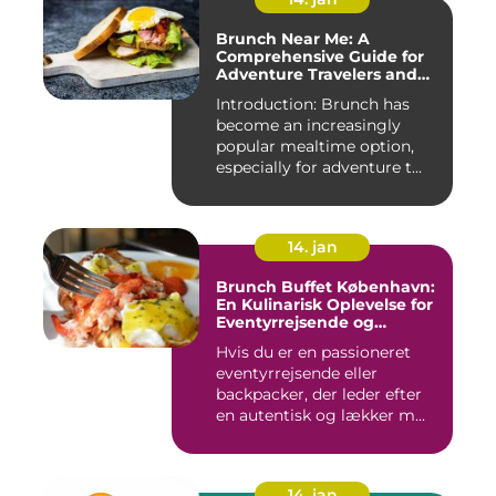
Brunch Near Me: A
Comprehensive Guide for
Adventure Travelers and
Backpackers
Introduction: Brunch has
become an increasingly
popular mealtime option,
especially for adventure t...
14. jan
Brunch Buffet København:
En Kulinarisk Oplevelse for
Eventyrrejsende og
Backpackere
Hvis du er en passioneret
eventyrrejsende eller
backpacker, der leder efter
en autentisk og lækker m...
14. jan