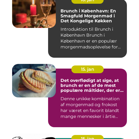
Brunch i København: En
Smagfuld Morgenmad i
Det Kongelige Køkken
Introduktion til Brunch i
København Brunch i
København er en populær
morgenmadsoplevelse for
både l...
15. jan
Det overflødigt at sige, at
brunch er en af de mest
populære måltider, der er
opfundet
Denne unikke kombination
af morgenmad og frokost
har været en favorit blandt
mange mennesker i årtie...
15. jan