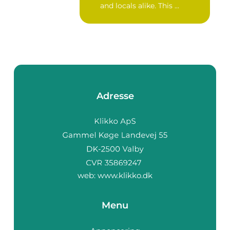
and locals alike. This ...
Adresse
web:
www.klikko.dk
Menu