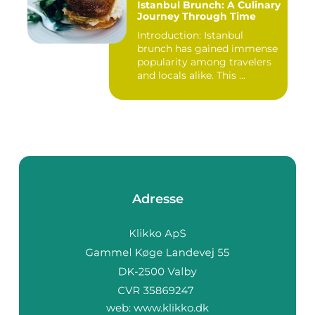
Istanbul Brunch: A Culinary
Journey Through Time
Introduction: Istanbul
brunch has gained immense
popularity among travelers
and locals alike. This ...
Adresse
web:
www.klikko.dk