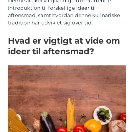
Denne artikel vil give dig en omfattende
introduktion til forskellige ideer til
aftensmad, samt hvordan denne kulinariske
tradition har udviklet sig over tid.
Hvad er vigtigt at vide om
ideer til aftensmad?