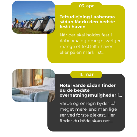
03. apr
Teltudlejning i aabenraa
sådan får du den bedste
fest i haven
Når der skal holdes fest i
Aabenraa og omegn, vælger
mange et festtelt i haven
eller på en mark i st...
11. mar
Hotel varde sådan finder
du de bedste
overnatningsmuligheder i
området
Varde og omegn byder på
meget mere, end man lige
ser ved første øjekast. Her
finder du både skøn nat...