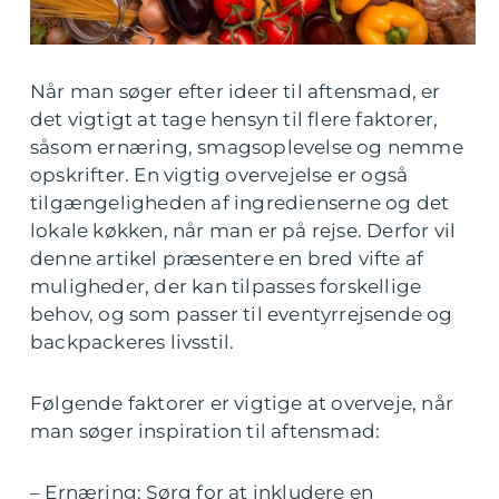
Når man søger efter ideer til aftensmad, er
det vigtigt at tage hensyn til flere faktorer,
såsom ernæring, smagsoplevelse og nemme
opskrifter. En vigtig overvejelse er også
tilgængeligheden af ingredienserne og det
lokale køkken, når man er på rejse. Derfor vil
denne artikel præsentere en bred vifte af
muligheder, der kan tilpasses forskellige
behov, og som passer til eventyrrejsende og
backpackeres livsstil.
Følgende faktorer er vigtige at overveje, når
man søger inspiration til aftensmad:
– Ernæring: Sørg for at inkludere en