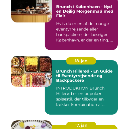
Brunch i København - Nyd
en Dejlig Morgenmad med
Flair
Hvis du er en af de mange
eventyrrejsende eller
backpackere, der besøger
København, er der en ting, ...
18. jan
Brunch Hillerød - En Guide
til Eventyrrejsende og
Backpackere
INTRODUKTION Brunch
Hillerød er en populær
spisestil, der tilbyder en
lækker kombination af
morgenm...
17. jan