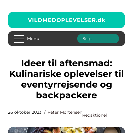
VILDMEDOPLEVELSER.
dk
Menu
Ideer til aftensmad:
Kulinariske oplevelser til
eventyrrejsende og
backpackere
26 oktober 2023
Peter Mortensen
Redaktionel