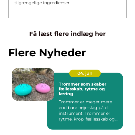
tilgængelige ingredienser.
Få læst flere indlæg her
Flere Nyheder
04. jun
Trommer som skaber
fællesskab, rytme og
læring
Trommer er meget mere
end bare høje slag på et
instrument. Trommer er
rytme, krop, fællesskab og
en ...