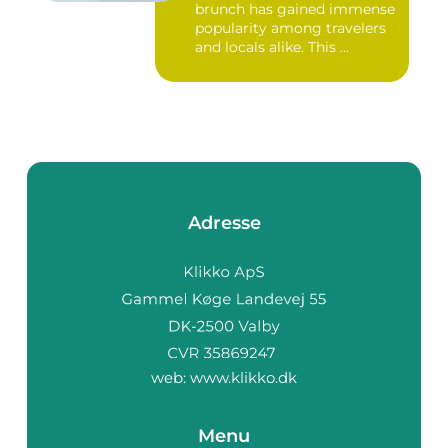
brunch has gained immense
popularity among travelers
and locals alike. This ...
Adresse
web:
www.klikko.dk
Menu