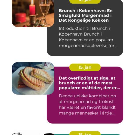
Brunch i København: En
Smagfuld Morgenmad i
Det Kongelige Køkken
Introduktion til Brunch i
København Brunch i
København er en populær
morgenmadsoplevelse for
både l...
15. jan
Det overflødigt at sige, at
brunch er en af de mest
populære måltider, der er
opfundet
Denne unikke kombination
af morgenmad og frokost
har været en favorit blandt
mange mennesker i årtie...
15. jan