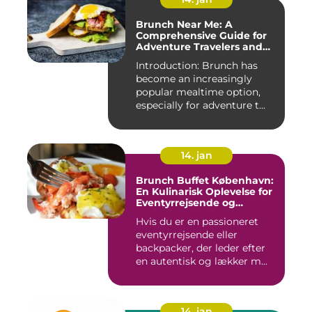
Brunch Near Me: A
Comprehensive Guide for
Adventure Travelers and
Backpackers
Introduction: Brunch has
become an increasingly
popular mealtime option,
especially for adventure t...
14. jan
Brunch Buffet København:
En Kulinarisk Oplevelse for
Eventyrrejsende og
Backpackere
Hvis du er en passioneret
eventyrrejsende eller
backpacker, der leder efter
en autentisk og lækker m...
14. jan