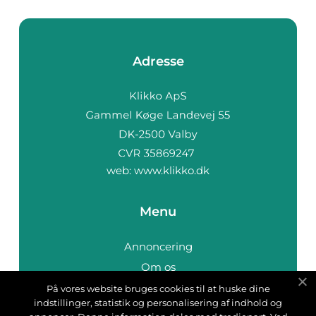
Adresse
web:
www.klikko.dk
Menu
Annoncering
Om os
Cookies
På vores website bruges cookies til at huske dine
indstillinger, statistik og personalisering af indhold og
Kontakt os