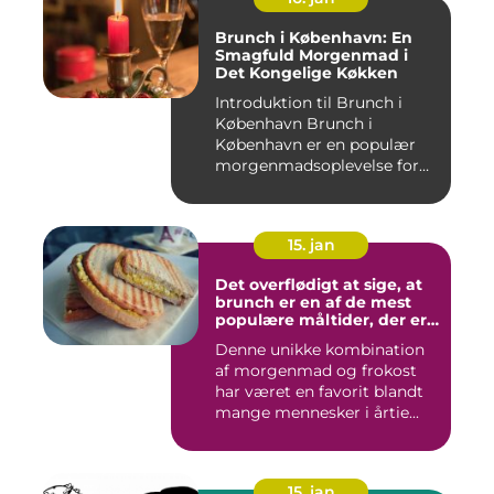
Brunch i København: En
Smagfuld Morgenmad i
Det Kongelige Køkken
Introduktion til Brunch i
København Brunch i
København er en populær
morgenmadsoplevelse for
både l...
15. jan
Det overflødigt at sige, at
brunch er en af de mest
populære måltider, der er
opfundet
Denne unikke kombination
af morgenmad og frokost
har været en favorit blandt
mange mennesker i årtie...
15. jan