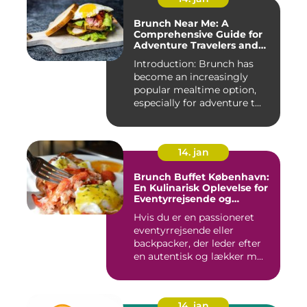
Brunch Near Me: A
Comprehensive Guide for
Adventure Travelers and
Backpackers
Introduction: Brunch has
become an increasingly
popular mealtime option,
especially for adventure t...
14. jan
Brunch Buffet København:
En Kulinarisk Oplevelse for
Eventyrrejsende og
Backpackere
Hvis du er en passioneret
eventyrrejsende eller
backpacker, der leder efter
en autentisk og lækker m...
14. jan