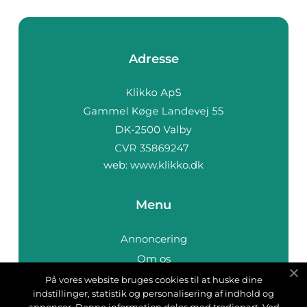
Adresse
web:
www.klikko.dk
Menu
Annoncering
Om os
Cookies
På vores website bruges cookies til at huske dine
indstillinger, statistik og personalisering af indhold og
Kontakt os