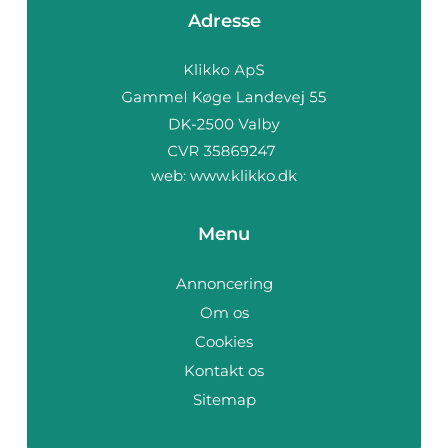
Adresse
web:
www.klikko.dk
Menu
Annoncering
Om os
Cookies
Kontakt os
Sitemap