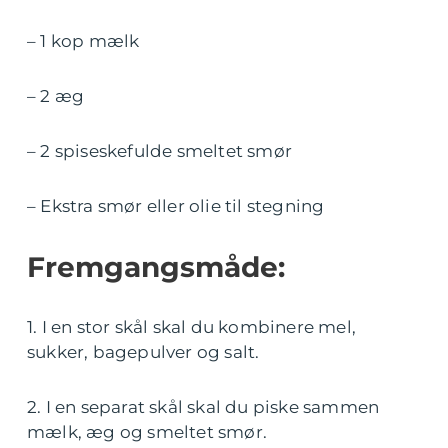
– 1 kop mælk
– 2 æg
– 2 spiseskefulde smeltet smør
– Ekstra smør eller olie til stegning
Fremgangsmåde:
1. I en stor skål skal du kombinere mel,
sukker, bagepulver og salt.
2. I en separat skål skal du piske sammen
mælk, æg og smeltet smør.