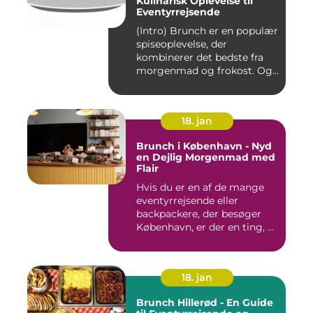
Kulinarisk Oplevelse til
Eventyrrejsende
(Intro) Brunch er en populær
spiseoplevelse, der
kombinerer det bedste fra
morgenmad og frokost. Og...
18. jan
Brunch i København - Nyd
en Dejlig Morgenmad med
Flair
Hvis du er en af de mange
eventyrrejsende eller
backpackere, der besøger
København, er der en ting, ...
18. jan
Brunch Hillerød - En Guide