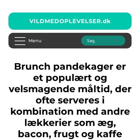
VILDMEDOPLEVELSER.
dk
Menu
Brunch pandekager er
et populært og
velsmagende måltid, der
ofte serveres i
kombination med andre
lækkerier som æg,
bacon, frugt og kaffe