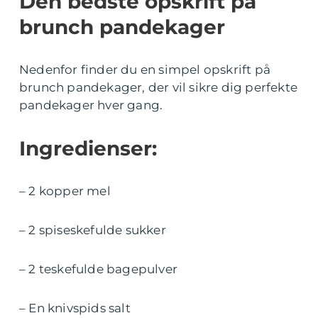
Den bedste opskrift på
brunch pandekager
Nedenfor finder du en simpel opskrift på
brunch pandekager, der vil sikre dig perfekte
pandekager hver gang.
Ingredienser:
– 2 kopper mel
– 2 spiseskefulde sukker
– 2 teskefulde bagepulver
– En knivspids salt