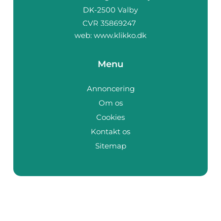
web:
www.klikko.dk
Menu
Annoncering
Om os
Cookies
Kontakt os
Sitemap