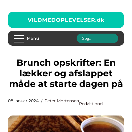
VILDMEDOPLEVELSER.
dk
Menu
Brunch opskrifter: En
lækker og afslappet
måde at starte dagen på
08 januar 2024
Peter Mortensen
Redaktionel