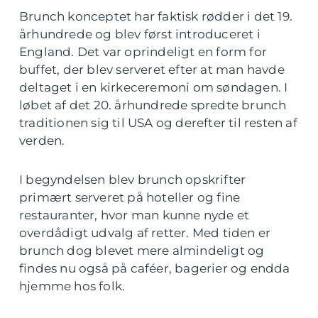
Brunch konceptet har faktisk rødder i det 19.
århundrede og blev først introduceret i
England. Det var oprindeligt en form for
buffet, der blev serveret efter at man havde
deltaget i en kirkeceremoni om søndagen. I
løbet af det 20. århundrede spredte brunch
traditionen sig til USA og derefter til resten af
verden.
I begyndelsen blev brunch opskrifter
primært serveret på hoteller og fine
restauranter, hvor man kunne nyde et
overdådigt udvalg af retter. Med tiden er
brunch dog blevet mere almindeligt og
findes nu også på caféer, bagerier og endda
hjemme hos folk.