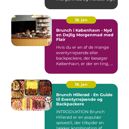
18. jan
Brunch i København - Nyd
en Dejlig Morgenmad med
Flair
Hvis du er en af de mange
eventyrrejsende eller
backpackere, der besøger
København, er der en ting, ...
18. jan
Brunch Hillerød - En Guide
til Eventyrrejsende og
Backpackere
INTRODUKTION Brunch
Hillerød er en populær
spisestil, der tilbyder en
lækker kombination af