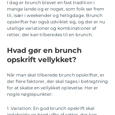
I dag er brunch blevet en fast tradition i
mange lande og er noget, som folk ser frem
til, især i weekender og helligdage. Brunch
opskrifter har også udviklet sig, og der er nu
utallige variationer og kombinationer af
retter, der kan tilberedes til en brunch.
Hvad gør en brunch
opskrift vellykket?
Når man skal tilberede brunch opskrifter, er
der flere faktorer, der skal tages i betragtning
for at skabe en vellykket oplevelse. Her er
nogle nøglepunkter:
1. Variation: En god brunch opskrift skal
indeholde en bred vifte af retter, der kan