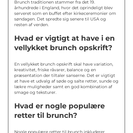
Brunch traditionen stammer fra det 19.
århundrede i England, hvor det oprindeligt blev
serveret som en buffet efter kirkeceremonier om
søndagen. Det spredte sig senere til USA og
resten af verden.
Hvad er vigtigt at have i en
vellykket brunch opskrift?
En vellykket brunch opskrift skal have variation,
kreativitet, friske råvarer, balance og en
præsentation der tiltaler sanserne. Det er vigtigt
at have et udvalg af søde og salte retter, sunde og
lækre muligheder samt en god kombination af
smage og teksturer.
Hvad er nogle populære
retter til brunch?
Nogle populære retter til brunch inkluderer