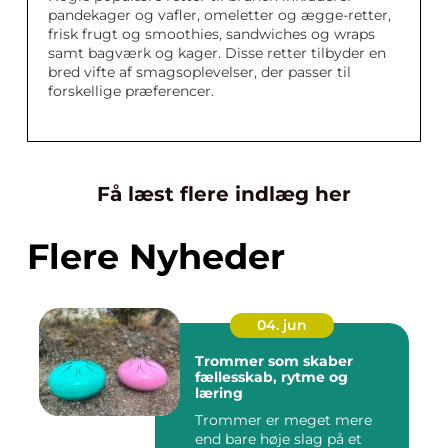
pandekager og vafler, omeletter og ægge-retter,
frisk frugt og smoothies, sandwiches og wraps
samt bagværk og kager. Disse retter tilbyder en
bred vifte af smagsoplevelser, der passer til
forskellige præferencer.
Få læst flere indlæg her
Flere Nyheder
04. jun
Trommer som skaber
fællesskab, rytme og
læring
Trommer er meget mere
end bare høje slag på et