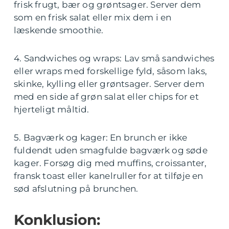
frisk frugt, bær og grøntsager. Server dem
som en frisk salat eller mix dem i en
læskende smoothie.
4. Sandwiches og wraps: Lav små sandwiches
eller wraps med forskellige fyld, såsom laks,
skinke, kylling eller grøntsager. Server dem
med en side af grøn salat eller chips for et
hjerteligt måltid.
5. Bagværk og kager: En brunch er ikke
fuldendt uden smagfulde bagværk og søde
kager. Forsøg dig med muffins, croissanter,
fransk toast eller kanelruller for at tilføje en
sød afslutning på brunchen.
Konklusion: