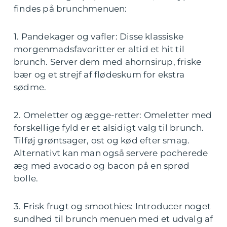
findes på brunchmenuen:
1. Pandekager og vafler: Disse klassiske
morgenmadsfavoritter er altid et hit til
brunch. Server dem med ahornsirup, friske
bær og et strejf af flødeskum for ekstra
sødme.
2. Omeletter og ægge-retter: Omeletter med
forskellige fyld er et alsidigt valg til brunch.
Tilføj grøntsager, ost og kød efter smag.
Alternativt kan man også servere pocherede
æg med avocado og bacon på en sprød
bolle.
3. Frisk frugt og smoothies: Introducer noget
sundhed til brunch menuen med et udvalg af