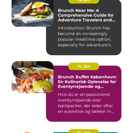
Brunch Near Me: A
Comprehensive Guide for
Adventure Travelers and
Backpackers
Introduction: Brunch has
become an increasingly
popular mealtime option,
especially for adventure t...
14. jan
Brunch Buffet København:
En Kulinarisk Oplevelse for
Eventyrrejsende og
Backpackere
Hvis du er en passioneret
eventyrrejsende eller
backpacker, der leder efter
en autentisk og lækker m...
14. jan