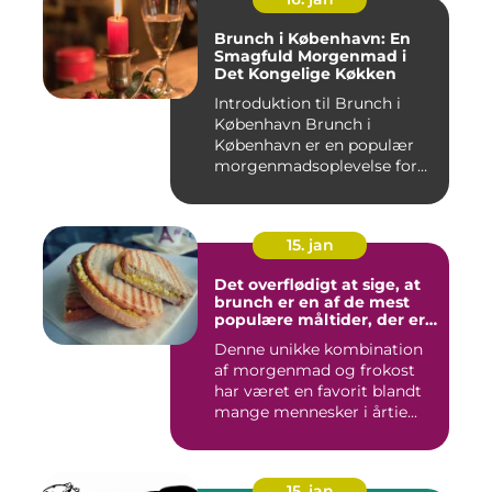
Brunch i København: En
Smagfuld Morgenmad i
Det Kongelige Køkken
Introduktion til Brunch i
København Brunch i
København er en populær
morgenmadsoplevelse for
både l...
15. jan
Det overflødigt at sige, at
brunch er en af de mest
populære måltider, der er
opfundet
Denne unikke kombination
af morgenmad og frokost
har været en favorit blandt
mange mennesker i årtie...
15. jan