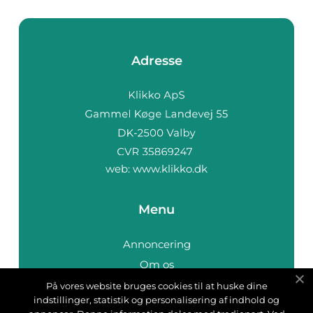
Adresse
web:
www.klikko.dk
Menu
Annoncering
Om os
Cookies
På vores website bruges cookies til at huske dine
indstillinger, statistik og personalisering af indhold og
Kontakt os