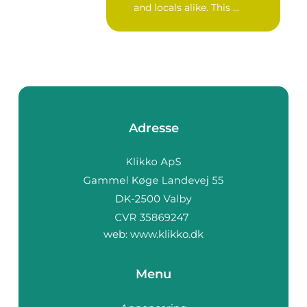
and locals alike. This ...
Adresse
web:
www.klikko.dk
Menu