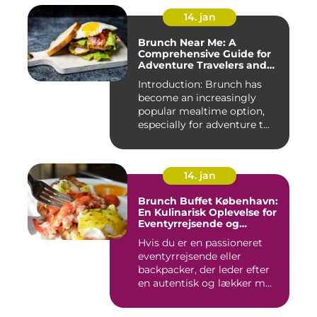
14. jan
Brunch Near Me: A
Comprehensive Guide for
Adventure Travelers and
Backpackers
Introduction: Brunch has
become an increasingly
popular mealtime option,
especially for adventure t...
14. jan
Brunch Buffet København:
En Kulinarisk Oplevelse for
Eventyrrejsende og
Backpackere
Hvis du er en passioneret
eventyrrejsende eller
backpacker, der leder efter
en autentisk og lækker m...