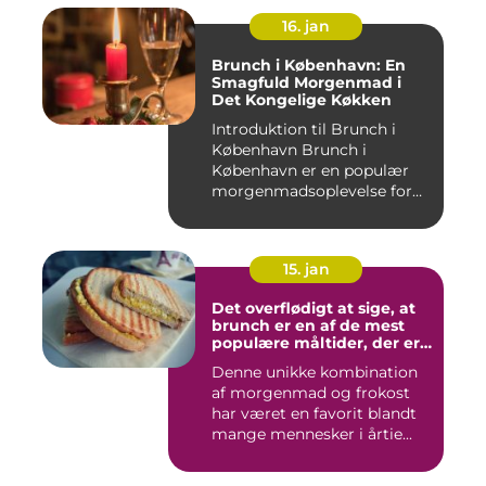
16. jan
Brunch i København: En
Smagfuld Morgenmad i
Det Kongelige Køkken
Introduktion til Brunch i
København Brunch i
København er en populær
morgenmadsoplevelse for
både l...
15. jan
Det overflødigt at sige, at
brunch er en af de mest
populære måltider, der er
opfundet
Denne unikke kombination
af morgenmad og frokost
har været en favorit blandt
mange mennesker i årtie...