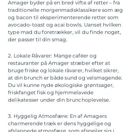
Amager byder på en bred vifte af retter – fra
traditionelle morgenmadsklassikere som æg
og bacon til eksperimenterende retter som
avocado-toast og acai bowls. Uanset hvilken
type mad du foretrækker, vil du finde noget,
der passer til din smag.
2. Lokale Råvarer: Mange caféer og
restauranter på Amager stræber efter at
bruge friske og lokale råvarer, hvilket sikrer,
at din brunch er både sund og velsmagende.
Du vil kunne nyde økologiske grøntsager,
friskfanget fisk og hjemmelavede
delikatesser under din brunchoplevelse.
3. Hyggelig Atmosfære: En af Amagers
charmerende træk er dens hyggelige og
afslappede atmosfære, som afspejler sig i