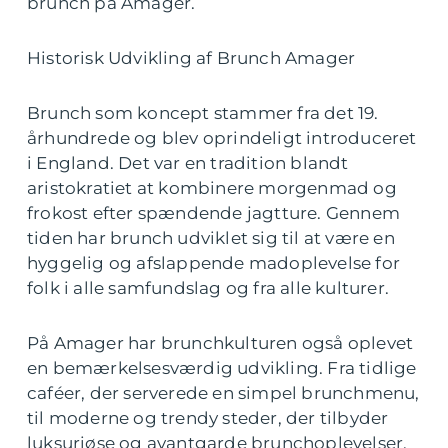
brunch på Amager.
Historisk Udvikling af Brunch Amager
Brunch som koncept stammer fra det 19.
århundrede og blev oprindeligt introduceret
i England. Det var en tradition blandt
aristokratiet at kombinere morgenmad og
frokost efter spændende jagtture. Gennem
tiden har brunch udviklet sig til at være en
hyggelig og afslappende madoplevelse for
folk i alle samfundslag og fra alle kulturer.
På Amager har brunchkulturen også oplevet
en bemærkelsesværdig udvikling. Fra tidlige
caféer, der serverede en simpel brunchmenu,
til moderne og trendy steder, der tilbyder
luksuriøse og avantgarde brunchoplevelser,