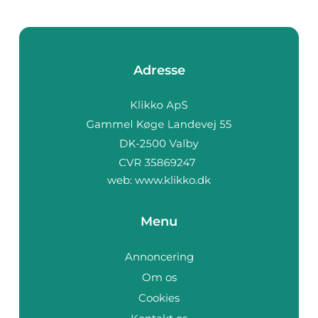
Adresse
web:
www.klikko.dk
Menu
Annoncering
Om os
Cookies