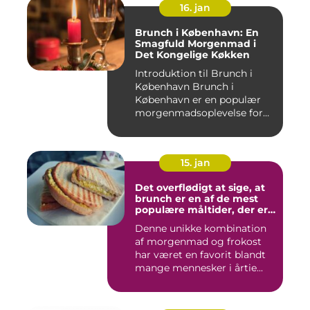
16. jan
Brunch i København: En
Smagfuld Morgenmad i
Det Kongelige Køkken
Introduktion til Brunch i
København Brunch i
København er en populær
morgenmadsoplevelse for
både l...
15. jan
Det overflødigt at sige, at
brunch er en af de mest
populære måltider, der er
opfundet
Denne unikke kombination
af morgenmad og frokost
har været en favorit blandt
mange mennesker i årtie...