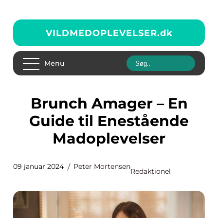
VILDMEDOPLEVELSER.
dk
Menu
Brunch Amager – En
Guide til Enestående
Madoplevelser
09 januar 2024
Peter Mortensen
Redaktionel