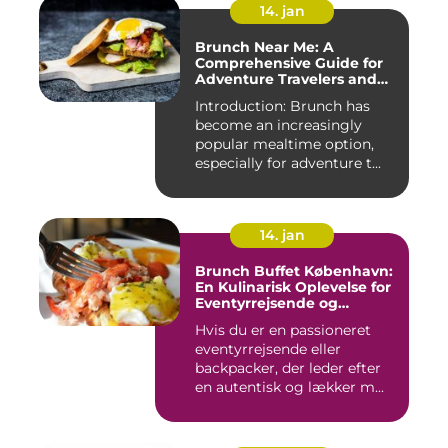
14. jan
Brunch Near Me: A
Comprehensive Guide for
Adventure Travelers and
Backpackers
Introduction: Brunch has
become an increasingly
popular mealtime option,
especially for adventure t...
14. jan
Brunch Buffet København:
En Kulinarisk Oplevelse for
Eventyrrejsende og
Backpackere
Hvis du er en passioneret
eventyrrejsende eller
backpacker, der leder efter
en autentisk og lækker m...