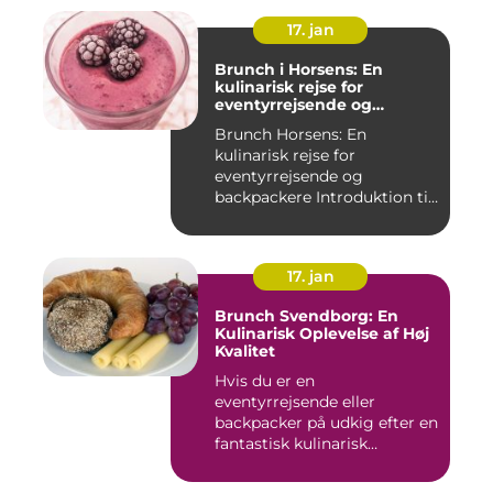
17. jan
Brunch i Horsens: En
kulinarisk rejse for
eventyrrejsende og
backpackere
Brunch Horsens: En
kulinarisk rejse for
eventyrrejsende og
backpackere Introduktion til
brunchkult...
17. jan
Brunch Svendborg: En
Kulinarisk Oplevelse af Høj
Kvalitet
Hvis du er en
eventyrrejsende eller
backpacker på udkig efter en
fantastisk kulinarisk
oplevelse, bø...