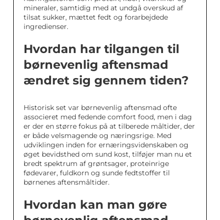
mineraler, samtidig med at undgå overskud af
tilsat sukker, mættet fedt og forarbejdede
ingredienser.
Hvordan har tilgangen til
børnevenlig aftensmad
ændret sig gennem tiden?
Historisk set var børnevenlig aftensmad ofte
associeret med fedende comfort food, men i dag
er der en større fokus på at tilberede måltider, der
er både velsmagende og næringsrige. Med
udviklingen inden for ernæringsvidenskaben og
øget bevidsthed om sund kost, tilføjer man nu et
bredt spektrum af grøntsager, proteinrige
fødevarer, fuldkorn og sunde fedtstoffer til
børnenes aftensmåltider.
Hvordan kan man gøre