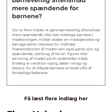
børnevenlig aftensmad
mere spændende for
børnene?
Der er flere måder at gøre børnevenlig aftensmad
mere spændende. Man kan inddrage børnene i
madlavningen, hvilket skaber en madoplevelse og
kan øge deres interesse for måltidet.
Præsentationen af maden kan også gøres sjov og
spændende, ved brug af farver, figurer eller
servering af maden på en anderledes måde.
Endelig er variation vigtig, både i smag og
tekstur, for at tilbyde børnene en bred vifte af
forskellige fødevarer.
Få læst flere indlæg her