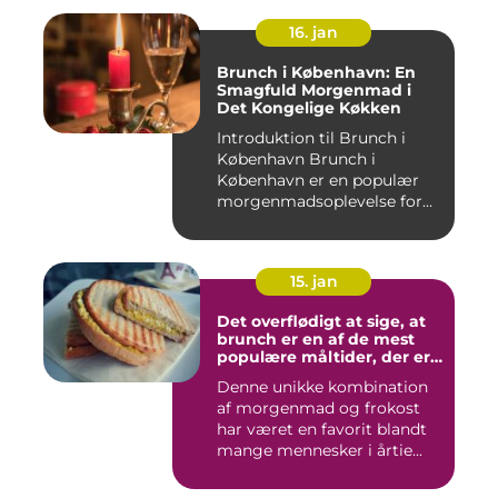
16. jan
Brunch i København: En
Smagfuld Morgenmad i
Det Kongelige Køkken
Introduktion til Brunch i
København Brunch i
København er en populær
morgenmadsoplevelse for
både l...
15. jan
Det overflødigt at sige, at
brunch er en af de mest
populære måltider, der er
opfundet
Denne unikke kombination
af morgenmad og frokost
har været en favorit blandt
mange mennesker i årtie...