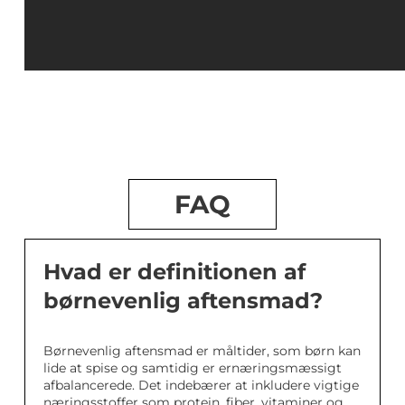
FAQ
Hvad er definitionen af
børnevenlig aftensmad?
Børnevenlig aftensmad er måltider, som børn kan
lide at spise og samtidig er ernæringsmæssigt
afbalancerede. Det indebærer at inkludere vigtige
næringsstoffer som protein, fiber, vitaminer og