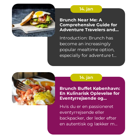
14. jan
Brunch Near Me: A
Comprehensive Guide for
Adventure Travelers and
Backpackers
Introduction: Brunch has
become an increasingly
popular mealtime option,
especially for adventure t...
14. jan
Brunch Buffet København:
En Kulinarisk Oplevelse for
Eventyrrejsende og
Backpackere
Hvis du er en passioneret
eventyrrejsende eller
backpacker, der leder efter
en autentisk og lækker m...