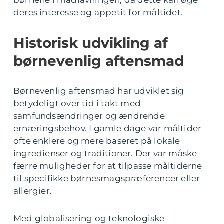
børnene i madlavningen, da dette kan øge
deres interesse og appetit for måltidet.
Historisk udvikling af
børnevenlig aftensmad
Børnevenlig aftensmad har udviklet sig
betydeligt over tid i takt med
samfundsændringer og ændrende
ernæringsbehov. I gamle dage var måltider
ofte enklere og mere baseret på lokale
ingredienser og traditioner. Der var måske
færre muligheder for at tilpasse måltiderne
til specifikke børnesmagspræferencer eller
allergier.
Med globalisering og teknologiske