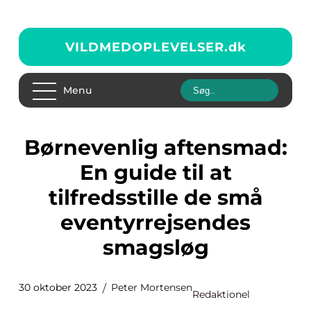
VILDMEDOPLEVELSER.
dk
Menu
Børnevenlig aftensmad:
En guide til at
tilfredsstille de små
eventyrrejsendes
smagsløg
30 oktober 2023
Peter Mortensen
Redaktionel