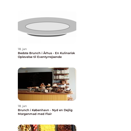
18. jan
Bedste Brunch i Århus - En Kulinarisk
Oplevelse til Eventyrrejsende
18. jan
Brunch i København - Nyd en Dejlig
Morgenmad med Flair