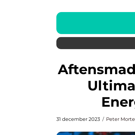
Aftensmad med Kartofler: Den
Ultima
Ener
31 december 2023
Peter Mort