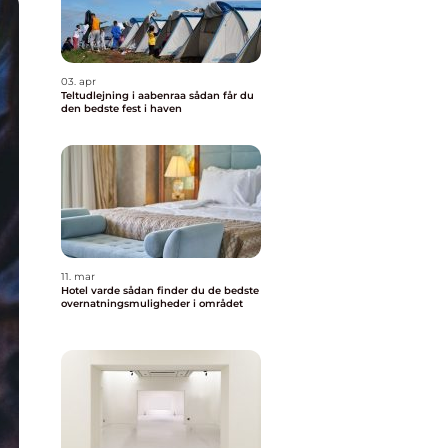
03. apr
Teltudlejning i aabenraa sådan får du
den bedste fest i haven
11. mar
Hotel varde sådan finder du de bedste
overnatningsmuligheder i området