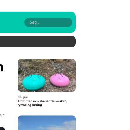
04. jun
Trommer som skaber fællesskab,
rytme og læring
nel