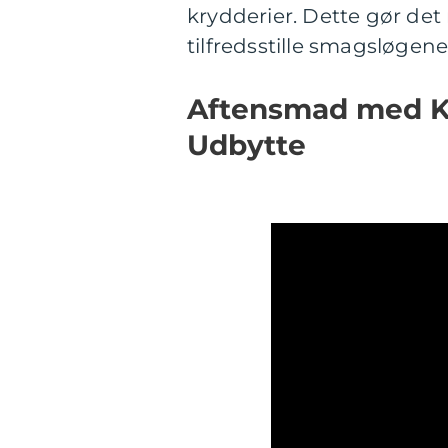
krydderier. Dette gør det m
tilfredsstille smagsløgen
Aftensmad med Ka
Udbytte