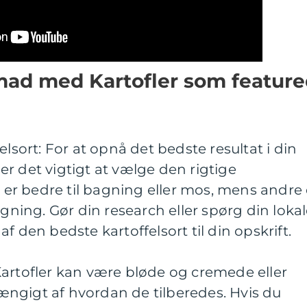
smad med Kartofler som featur
elsort: For at opnå det bedste resultat i din
r det vigtigt at vælge den rigtige
r er bedre til bagning eller mos, mens andre 
egning. Gør din research eller spørg din loka
f den bedste kartoffelsort til din opskrift.
Kartofler kan være bløde og cremede eller
ngigt af hvordan de tilberedes. Hvis du