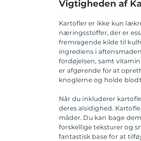
Vigtigheden af Ka
Kartofler er ikke kun lækr
næringsstoffer, der er ess
fremragende kilde til kulh
ingrediens i aftensmaden
fordøjelsen, samt vitamin
er afgørende for at opre
knoglerne og holde blodt
Når du inkluderer kartofle
deres alsidighed. Kartofle
måder. Du kan bage dem, 
forskellige teksturer og 
fantastisk base for at til