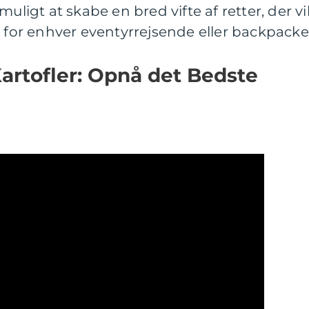
uligt at skabe en bred vifte af retter, der vi
e for enhver eventyrrejsende eller backpacke
rtofler: Opnå det Bedste