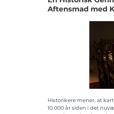
Aftensmad med Ka
Historikere mener, at kar
10.000 år siden i det nuvæ