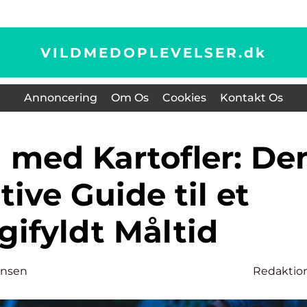
VILDMEDOPLEVELSER.
dk
Annoncering
Om Os
Cookies
Kontakt Os
tive Guide til et
gifyldt Måltid
ensen
Redaktio