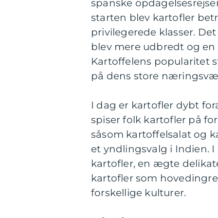
spanske opdagelsesrejsend
starten blev kartofler be
privilegerede klasser. Det 
blev mere udbredt og en 
Kartoffelens popularitet
på dens store næringsvær
I dag er kartofler dybt fo
spiser folk kartofler på fo
såsom kartoffelsalat og k
et yndlingsvalg i Indien. 
kartofler, en ægte delikat
kartofler som hovedingredi
forskellige kulturer.