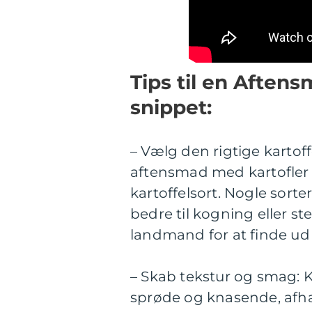
Tips til en Aften
snippet:
– Vælg den rigtige kartoff
aftensmad med kartofler e
kartoffelsort. Nogle sorte
bedre til kogning eller st
landmand for at finde ud a
– Skab tekstur og smag: 
sprøde og knasende, afhæ