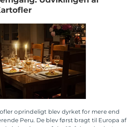
rtofler
tofler oprindeligt blev dyrket for mere end
rende Peru. De blev først bragt til Europa af