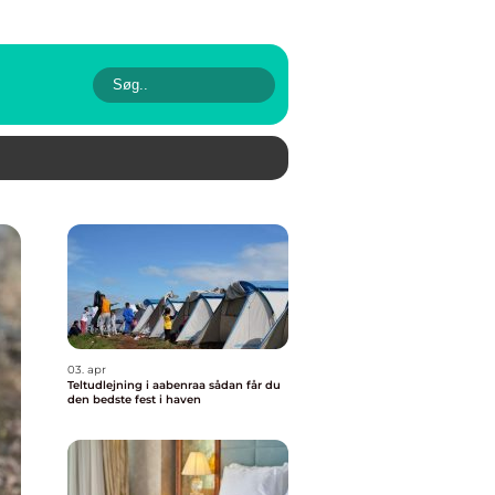
03. apr
Teltudlejning i aabenraa sådan får du
den bedste fest i haven