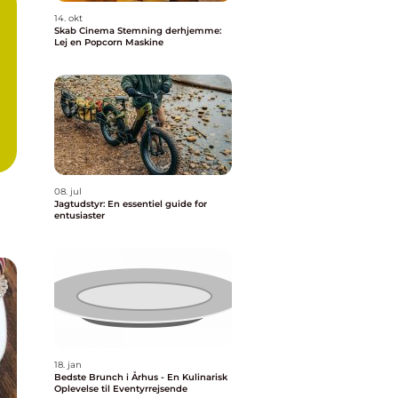
14. okt
Skab Cinema Stemning derhjemme:
Lej en Popcorn Maskine
08. jul
Jagtudstyr: En essentiel guide for
entusiaster
18. jan
Bedste Brunch i Århus - En Kulinarisk
Oplevelse til Eventyrrejsende