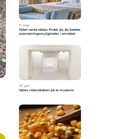
11. mar
Hotel varde sådan finder du de bedste
overnatningsmuligheder i området
07. jan
Oplev videnskaben på et museum